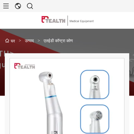
>
उत्पाद
>
एलईडी कॉन्ट्रा कोण
घर