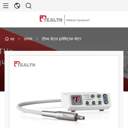
>
उत्पाद
>
टील्थ डेंटल इलेक्ट्रिक मोटर
घर