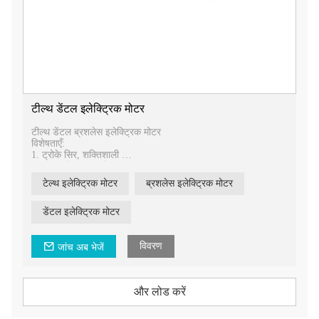
टील्थ डेंटल इलेक्ट्रिक मोटर
टील्थ डेंटल ब्रशलेस इलेक्ट्रिक मोटर
विशेषताएँ:
1. ट्रोके सिर, शक्तिशाली
2. शांत, शोर 60dB से कम
3. मोटर का आकार: Φ22*L71mm
टेल्थ इलेक्ट्रिक मोटर
ब्रशलेस इलेक्ट्रिक मोटर
4. वोल्टेज: DC24V
पैकिंग सूची:
डेंटल इलेक्ट्रिक मोटर
- मोटर：1PCS
-कंट्रोल पीसी बोर्ड：1PCS
विवरण
जांच अब भेजें
-पावर एडॉप्टर जैक: 1PCS
और लोड करें