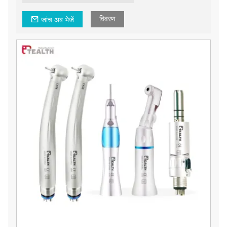
विवरण
जांच अब भेजें