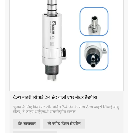
टेल्थ बाहरी सिंचाई 2/4 छेद वाली एयर मोटर हैंडपीस
चुनाव के लिए मिडवेस्ट और बोर्डेन 2/4 छेद के साथ टेल्थ बाहरी सिंचाई वायु
मोटर, ई-टाइप आईएसओ अंतर्राष्ट्रीय मानक
दंत चापाकल
लो स्पीड डेंटल हैंडपीस