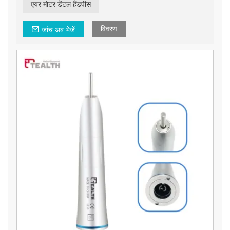
एयर मोटर डेंटल हैंडपीस
विवरण
जांच अब भेजें