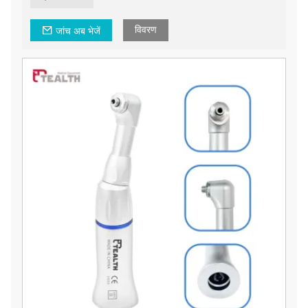
विवरण
जांच अब भेजें