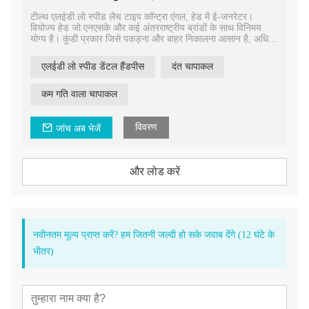
टील्थ एलईडी लो स्पीड लैच टाइप कॉन्ट्रा एंगल, हेड में ई-जनरेटर।
वियोज्य हेड जो एनएसके और कई अंतरराष्ट्रीय ब्रांडों के साथ विनिमय
योग्य है। कुंडी प्रकार जिसे पकड़ना और बाहर निकालना आसान है, अधिक
सुरक्षा प्रदान करता है।
एलईडी लो स्पीड डेंटल हैंडपीस
दंत चापाकल
कम गति वाला चापाकल
विवरण
जांच अब भेजें
और लोड करें
नवीनतम मूल्य प्राप्त करें? हम जितनी जल्दी हो सके जवाब देंगे (12 घंटे के
भीतर)