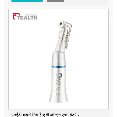
एलईडी बाहरी सिंचाई कुंडी कॉन्ट्रा एंगल हैंडपीस