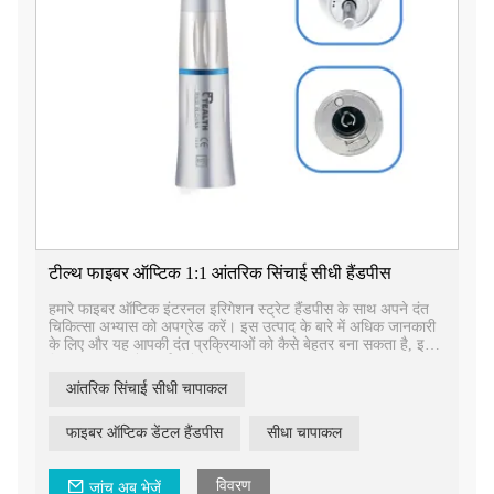
टील्थ फाइबर ऑप्टिक 1:1 आंतरिक सिंचाई सीधी हैंडपीस
हमारे फाइबर ऑप्टिक इंटरनल इरिगेशन स्ट्रेट हैंडपीस के साथ अपने दंत
चिकित्सा अभ्यास को अपग्रेड करें। इस उत्पाद के बारे में अधिक जानकारी
के लिए और यह आपकी दंत प्रक्रियाओं को कैसे बेहतर बना सकता है, इसके
लिए आज ही हमसे संपर्क करें।
आंतरिक सिंचाई सीधी चापाकल
फाइबर ऑप्टिक डेंटल हैंडपीस
सीधा चापाकल
विवरण
जांच अब भेजें