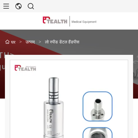
>
उत्पाद
>
लो स्पीड डेंटल हैंडपीस
घर