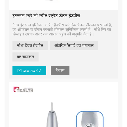
इंटरनल स्प्रे लो स्पीड स्ट्रेट डेंटल हैंडपीस
टेल्थ इंटरनल इरिगेशन स्ट्रेट हैंडपीस आंतरिक चैनल शीतलन प्रणाली है,
जो ऑपरेशन के दौरान प्रभावी शीतलन सुनिश्चित करती है। सीधे सिर का
डिज़ाइन उपचार क्षेत्र तक आसान पहुंच की अनुमति देता है।
सीधा डेंटल हैंडपीस
आंतरिक सिंचाई दंत चापाकल
दंत चापाकल
विवरण
जांच अब भेजें