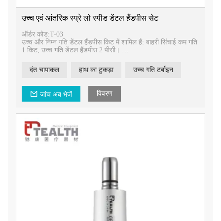
उच्च एवं आंतरिक स्प्रे लो स्पीड डेंटल हैंडपीस सेट
ऑर्डर कोड:T-03
उच्च और निम्न गति डेंटल हैंडपीस किट में शामिल हैं: बाहरी सिंचाई कम गति
1 किट, उच्च गति डेंटल हैंडपीस 2 पीसी।
1.बाह्य सिंचाई
2. चक प्रकार: कुंडी प्रकार
दंत चापाकल
हाथ का टुकड़ा
उच्च गति टर्बाइन
3.वियोज्य सिर,
4. टॉर्क हेड
5.एकल स्प्रे
विवरण
जांच अब भेजें