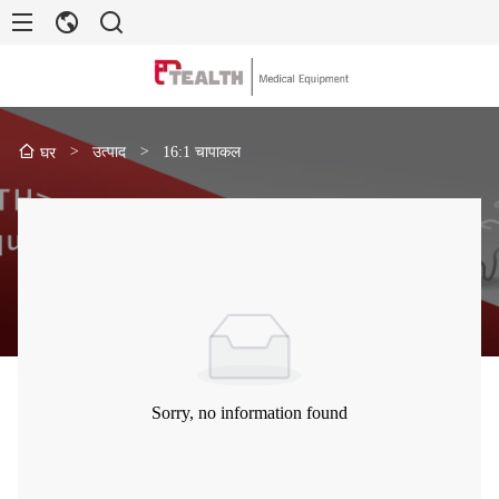
>
उत्पाद
>
16:1 चापाकल
घर
Sorry, no information found