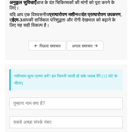
अनुकूल सुविधाएँ
आज के दंत चिकित्सकों की मांगों को पूरा करने के
लिए।
यदि आप एक विश्वसनीय
प्रत्यारोपण मशीन
या
दंत प्रत्यारोपण उपकरण
,
द
ईएम-3
आपकी सर्जिकल परिशुद्धता और रोगी देखभाल को बढ़ाने के
लिए यह सही विकल्प है।
पिछला समाचार
अगला समाचार
नवीनतम मूल्य प्राप्त करें? हम जितनी जल्दी हो सके जवाब देंगे (12 घंटे के
भीतर)