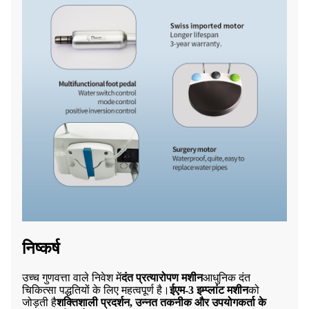
निष्कर्ष
उच्च गुणवत्ता वाले निवेश में
दंत प्रत्यारोपण मशीन
आधुनिक दंत
चिकित्सा पद्धतियों के लिए महत्वपूर्ण है।
ईएम-3 इम्प्लांट मशीन
को
जोड़ती है
शक्तिशाली प्रदर्शन, उन्नत तकनीक और उपयोगकर्ता के