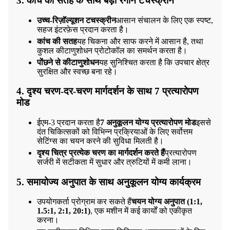
3. कांच की सतह के साथ बड़ी रंगीन टचस्क्रीन
उच्च-रिज़ॉल्यूशन टचस्क्रीन
आसान संचालन के लिए एक स्पष्ट,
सहज इंटरफ़ेस प्रदान करता है।
कांच की सतह
यह चिकना और साफ करने में आसान है, तथा
कुशल कीटाणुशोधन प्रोटोकॉल का समर्थन करता है।
पोंछने से कीटाणुशोधन
यह सुनिश्चित करता है कि उपचार क्षेत्र
सुरक्षित और स्वच्छ बना रहे।
4. दृश्य चरण-दर-चरण मार्गदर्शन के साथ 7 प्रत्यारोपण
मोड
ईएम-3 प्रदान करता है
7 अनुकूलन योग्य प्रत्यारोपण मोड
इससे
दंत चिकित्सकों को विभिन्न प्रक्रियाओं के लिए सर्वोत्तम
सेटिंग्स का चयन करने की सुविधा मिलती है।
दृश्य चित्र प्रत्येक चरण का मार्गदर्शन करते हैं
प्रत्यारोपण
सर्जरी में सटीकता में सुधार और त्रुटियों में कमी लाना।
5. समायोज्य अनुपात के साथ अनुकूलन योग्य कार्यक्रम
उपयोगकर्ता प्रोग्राम कर सकते हैं
चयन योग्य अनुपात (1:1,
1.5:1, 2:1, 20:1)
, एक मशीन में कई कार्यों को एकीकृत
करना।