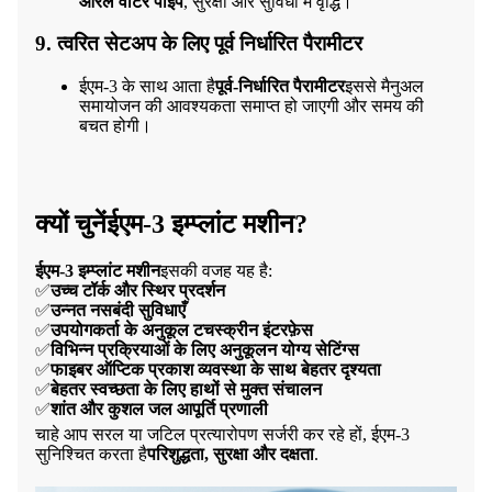
ओरल वॉटर पाइप
, सुरक्षा और सुविधा में वृद्धि।
9. त्वरित सेटअप के लिए पूर्व निर्धारित पैरामीटर
ईएम-3 के साथ आता है
पूर्व-निर्धारित पैरामीटर
इससे मैनुअल
समायोजन की आवश्यकता समाप्त हो जाएगी और समय की
बचत होगी।
क्यों चुनें
ईएम-3 इम्प्लांट मशीन
?
ईएम-3 इम्प्लांट मशीन
इसकी वजह यह है:
✅
उच्च टॉर्क और स्थिर प्रदर्शन
✅
उन्नत नसबंदी सुविधाएँ
✅
उपयोगकर्ता के अनुकूल टचस्क्रीन इंटरफ़ेस
✅
विभिन्न प्रक्रियाओं के लिए अनुकूलन योग्य सेटिंग्स
✅
फाइबर ऑप्टिक प्रकाश व्यवस्था के साथ बेहतर दृश्यता
✅
बेहतर स्वच्छता के लिए हाथों से मुक्त संचालन
✅
शांत और कुशल जल आपूर्ति प्रणाली
चाहे आप सरल या जटिल प्रत्यारोपण सर्जरी कर रहे हों, ईएम-3
सुनिश्चित करता है
परिशुद्धता, सुरक्षा और दक्षता
.