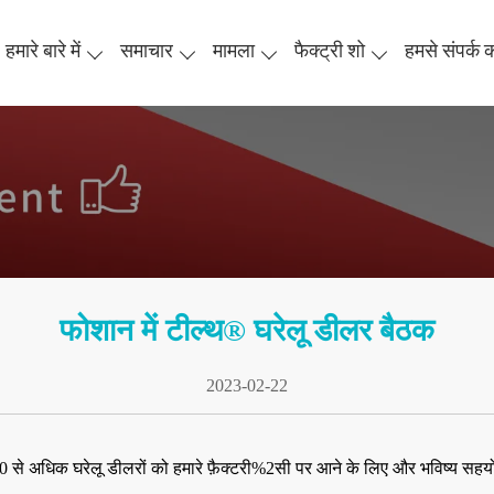
हमारे बारे में
समाचार
मामला
फैक्ट्री शो
हमसे संपर्क कर
फोशान में टील्थ® घरेलू डीलर बैठक
2023-02-22
 50 से अधिक घरेलू डीलरों को हमारे फ़ैक्टरी%2सी पर आने के लिए और भविष्य सहय