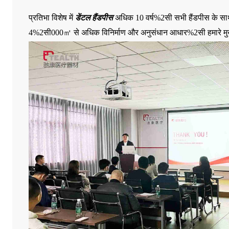
प्रतिभा विशेष में
डेंटल हैंडपीस
अधिक 10 वर्ष%2सी सभी हैंडपीस क
4%2सी000㎡ से अधिक विनिर्माण और अनुसंधान आधार%2सी हमारे मुख