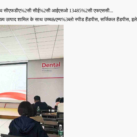
े साथ सीएफडीए%2सी सीई%2सी आईएसओ 13485%2सी एफएससी...
्य उत्पाद शामिल के साथ
उच्च&एम्प%3ब्लो स्पीड हैंडपीस
,
सर्जिकल हैंडपीस
,
इले