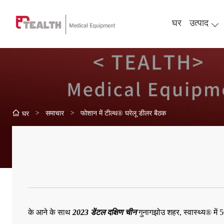
घर
उत्पाद
>
समाचार
>
फोशान में टील्थ® घरेलू डीलर बैठक
घर
के आने के साथ
2023 डेंटल दक्षिण चीन
गुनागझोउ शहर, स्वास्थ्य® में