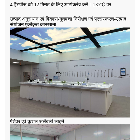
4.हैंडपीस को 12 मिनट के लिए आटोक्लेव करें। 135℃ पर.
उत्पाद अनुसंधान एवं विकास-गुणवत्ता निरीक्षण एवं प्रसंस्करण-उत्पाद
संयोजन एकीकृत कारखाना
पेशेवर एवं कुशल असेंबली लाइनें