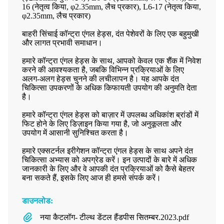
16 (नेतृत्व किया, φ2.35mm, लैच प्रकार), L6-17 (नेतृत्व किया,
φ2.35mm, लैच प्रकार)
बाहरी सिंचाई कॉन्ट्रा एंगल हेड्स, दंत पेशेवरों के लिए एक बहुमुखी
और लागत प्रभावी समाधान।
हमारे कॉन्ट्रा एंगल हेड्स के साथ, आपको केवल एक शैंक में निवेश
करने की आवश्यकता है, जबकि विभिन्न प्रक्रियाओं के लिए
अलग-अलग हेड्स चुनने की लचीलापन है। यह आपके दंत
चिकित्सा उपकरणों के अधिक किफायती उपयोग की अनुमति देता
है।
हमारे कॉन्ट्रा एंगल हेड्स को बाज़ार में उपलब्ध अधिकांश ब्रांडों में
फिट होने के लिए डिज़ाइन किया गया है, जो अनुकूलता और
उपयोग में आसानी सुनिश्चित करता है।
हमारे एक्सटर्नल इरीगेशन कॉन्ट्रा एंगल हेड्स के साथ अपने दंत
चिकित्सा अभ्यास को अपग्रेड करें। इन उत्पादों के बारे में अधिक
जानकारी के लिए और वे आपकी दंत प्रक्रियाओं को कैसे बेहतर
बना सकते हैं, इसके लिए आज ही हमसे संपर्क करें।
डाउनलोड:
नया कैटलॉग- टील्थ डेंटल हैंडपीस सितम्बर.2023.pdf