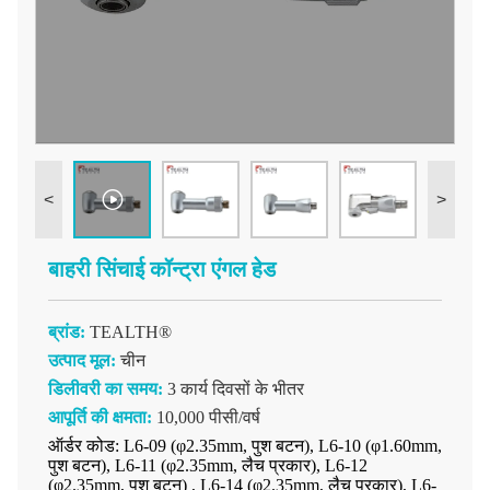
<
>
बाहरी सिंचाई कॉन्ट्रा एंगल हेड
ब्रांड:
TEALTH®
उत्पाद मूल:
चीन
डिलीवरी का समय:
3 कार्य दिवसों के भीतर
आपूर्ति की क्षमता:
10,000 पीसी/वर्ष
ऑर्डर कोड: L6-09 (φ2.35mm, पुश बटन), L6-10 (φ1.60mm,
पुश बटन), L6-11 (φ2.35mm, लैच प्रकार), L6-12
(φ2.35mm, पुश बटन) , L6-14 (φ2.35mm, लैच प्रकार), L6-