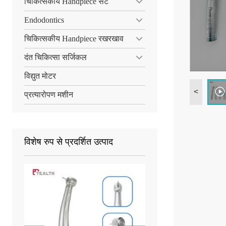
चिकित्सकीय Handpiece सेट
Endodontics
चिकित्सकीय Handpiece रखरखाव
दंत चिकित्सा सर्जिकल
विद्युत मोटर
<
प्रत्यारोपण मशीन
विशेष रुप से प्रदर्शित उत्पाद