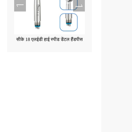
हाई
सीके 18 एलईडी हाई स्पीड डेंटल हैंडपीस
टील्थ ईएम-3 इम्प्लांट मोटर 
मशीन