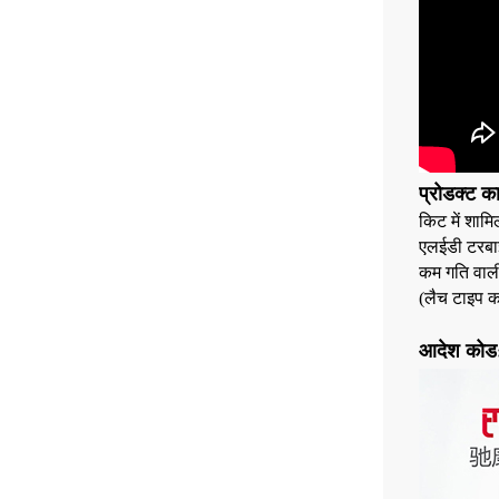
प्रोडक्ट क
किट में शामिल
एलईडी टरबाइ
कम गति वाली
(लैच टाइप कॉ
आदेश कोड