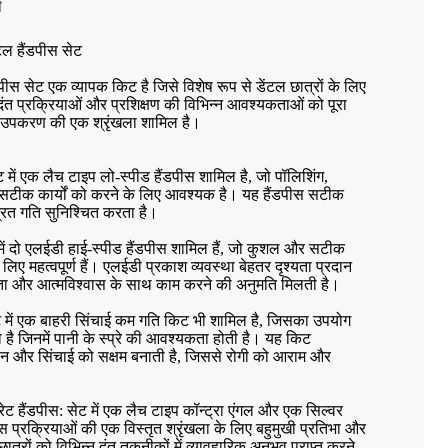
ष
ंटल हैंडपीस सेट
ंडपीस सेट एक व्यापक किट है जिसे विशेष रूप से डेंटल छात्रों के लिए
दंत प्रक्रियाओं और प्रशिक्षण की विभिन्न आवश्यकताओं को पूरा
 उपकरण की एक श्रृंखला शामिल है।
ट में एक लैच टाइप लो-स्पीड हैंडपीस शामिल है, जो पॉलिशिंग,
 सटीक कार्यों को करने के लिए आवश्यक है। यह हैंडपीस सटीक
्रित गति सुनिश्चित करता है।
 में दो एलईडी हाई-स्पीड हैंडपीस शामिल हैं, जो कुशल और सटीक
लिए महत्वपूर्ण हैं। एलईडी प्रकाश व्यवस्था बेहतर दृश्यता प्रदान
कता और आत्मविश्वास के साथ काम करने की अनुमति मिलती है।
ट में एक बाहरी सिंचाई कम गति किट भी शामिल है, जिसका उपयोग
है जिनमें पानी के स्प्रे की आवश्यकता होती है। यह किट
न और सिंचाई को सक्षम बनाती है, जिससे रोगी को आराम और
रेट हैंडपीस: सेट में एक लैच टाइप कॉन्ट्रा एंगल और एक सिल्वर
पीस प्रक्रियाओं की एक विस्तृत श्रृंखला के लिए बहुमुखी प्रतिभा और
त्रों को विभिन्न दंत तकनीकों में व्यावहारिक अनुभव प्राप्त करने