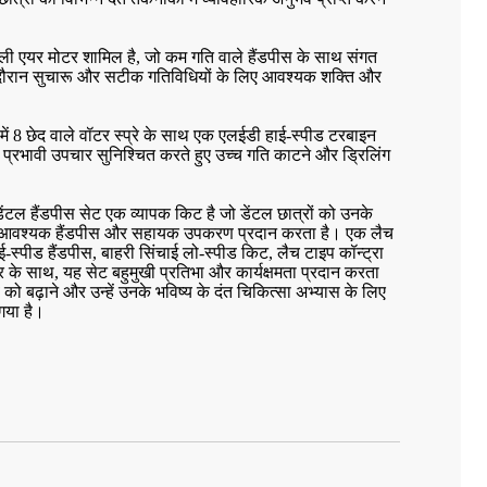
वाली एयर मोटर शामिल है, जो कम गति वाले हैंडपीस के साथ संगत
के दौरान सुचारू और सटीक गतिविधियों के लिए आवश्यक शक्ति और
ें 8 छेद वाले वॉटर स्प्रे के साथ एक एलईडी हाई-स्पीड टरबाइन
ए सॉ ब्लेड
स्टील्थ® सीके08 टॉर्क क्लीन हेड हाई
सीके 18 एलईडी ह
रभावी उपचार सुनिश्चित करते हुए उच्च गति काटने और ड्रिलिंग
स्पीड हैंडपीस
ेंट डेंटल हैंडपीस सेट एक व्यापक किट है जो डेंटल छात्रों को उनके
िए आवश्यक हैंडपीस और सहायक उपकरण प्रदान करता है। एक लैच
-स्पीड हैंडपीस, बाहरी सिंचाई लो-स्पीड किट, लैच टाइप कॉन्ट्रा
र के साथ, यह सेट बहुमुखी प्रतिभा और कार्यक्षमता प्रदान करता
 को बढ़ाने और उन्हें उनके भविष्य के दंत चिकित्सा अभ्यास के लिए
गया है।