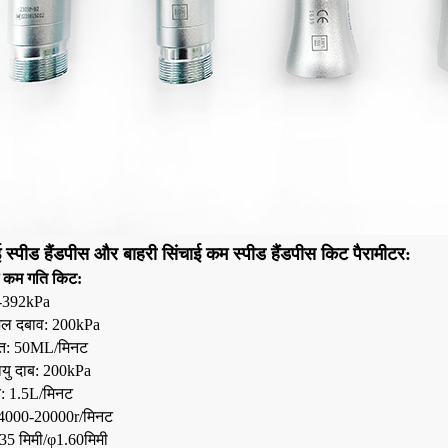
 स्पीड हैंडपीस और बाहरी सिंचाई कम स्पीड हैंडपीस किट पैरामीटर:
ई कम गति किट:
5-392kPa
जल दबाव: 200kPa
पत: 50ML/मिनट
ायु दाब: 200kPa
: 1.5L/मिनट
 14000-20000r/मिनट
35 मिमी/
φ1.60मिमी