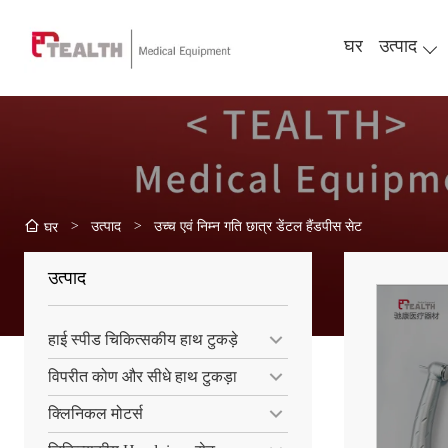
घर
उत्पाद
>
उत्पाद
>
उच्च एवं निम्न गति छात्र डेंटल हैंडपीस सेट
घर
उत्पाद
हाई स्पीड चिकित्सकीय हाथ टुकड़े
विपरीत कोण और सीधे हाथ टुकड़ा
क्लिनिकल मोटर्स