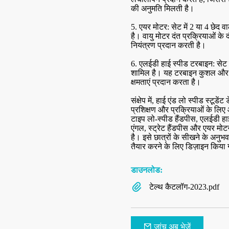
की अनुमति मिलती है।
5. एयर मोटर: सेट में 2 या 4 छेद 
है। वायु मोटर दंत प्रक्रियाओं 
नियंत्रण प्रदान करती है।
6. एलईडी हाई स्पीड टरबाइन: सेट म
टच स्क्रीन
सी.के. 11 एलईडी हाई स्पीड जर्मनी बियरिंग
सर्जिकल हैंडपीस के लि
शामिल है। यह टरबाइन कुशल और प्
डेंटल हैंडपीस
क्षमताएं प्रदान करता है।
संक्षेप में, हाई एंड लो स्पीड स्टूड
प्रशिक्षण और प्रक्रियाओं के ल
टाइप लो-स्पीड हैंडपीस, एलईडी हाई
एंगल, स्ट्रेट हैंडपीस और एयर मोट
है। इसे छात्रों के सीखने के अनुभव
तैयार करने के लिए डिज़ाइन किया 
डाउनलोड:
टेल्थ कैटलॉग-2023.pdf
जांच अब भेजें