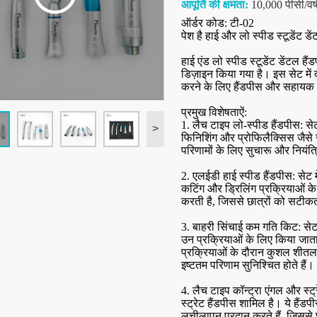
आपूर्ति की क्षमता:
10,000 पीसी/वर्
ऑर्डर कोड: टी-02
पेश है हाई और लो स्पीड स्टूडेंट डे
हाई एंड लो स्पीड स्टूडेंट डेंटल है
डिज़ाइन किया गया है। इस सेट में 
करने के लिए हैंडपीस और सहायक
प्रमुख विशेषताऐं:
1. लैच टाइप लो-स्पीड हैंडपीस: से
>
फिनिशिंग और प्रोफिलैक्सिस जैसे
परिणामों के लिए सुचारू और नियंत
2. एलईडी हाई स्पीड हैंडपीस: सेट
कटिंग और ड्रिलिंग प्रक्रियाओं के 
करती है, जिससे छात्रों को सटी
3. बाहरी सिंचाई कम गति किट: से
उन प्रक्रियाओं के लिए किया जाता 
प्रक्रियाओं के दौरान कुशल शीतल
इष्टतम परिणाम सुनिश्चित होते हैं।
4. लैच टाइप कॉन्ट्रा एंगल और स्ट्
स्ट्रेट हैंडपीस शामिल है। ये हैंड
लचीलापन प्रदान करते हैं, जिससे छा